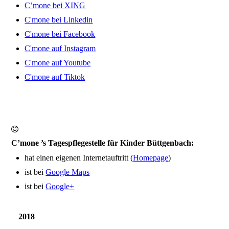
C’mone bei XING
C'mone bei Linkedin
C'mone bei Facebook
C'mone auf Instagram
C'mone auf Youtube
C'mone auf Tiktok
C’mone ’s Tagespflegestelle für Kinder Büttgenbach:
hat einen eigenen Internetauftritt (
Homepage
)
ist bei
Google Maps
ist bei
Google+
2018