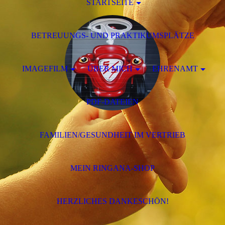
STARTSEITE
BETREUUNGS- UND PRAKTIKUMSPLÄTZE
IMAGEFILM
ÜBER MICH
EHRENAMT
PDF-DATEIEN
FAMILIEN/GESUNDHEIT IM VERTRIEB
MEIN RINGANA-SHOP
HERZLICHES DANKESCHÖN!